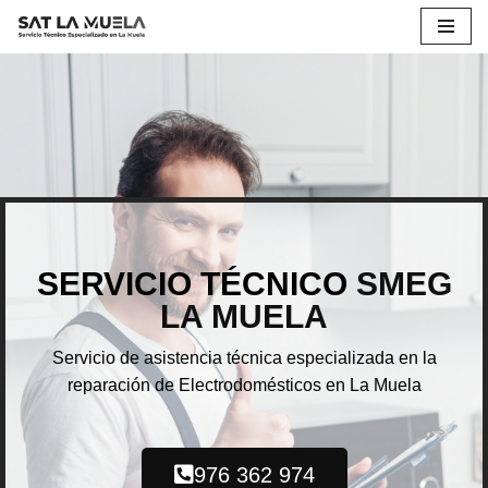
Saltar
al
contenido
SERVICIO TÉCNICO
SMEG
LA MUELA
Servicio de asistencia técnica especializada en la
reparación de Electrodomésticos en La Muela
976 362 974