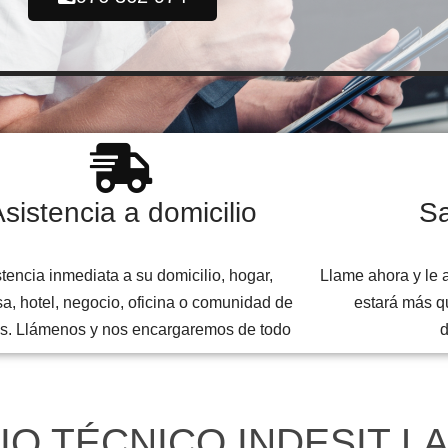
sistencia a domicilio
Sa
tencia inmediata a su domicilio, hogar,
Llame ahora y le 
a, hotel, negocio, oficina o comunidad de
estará más q
s. Llámenos y nos encargaremos de todo
IO TÉCNICO INDESIT L