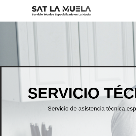
Saltar
al
contenido
SERVICIO TÉC
Servicio de asistencia técnica es