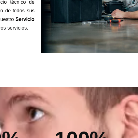
icio técnico de
to de todos sus
nuestro
Servicio
ros servicios.