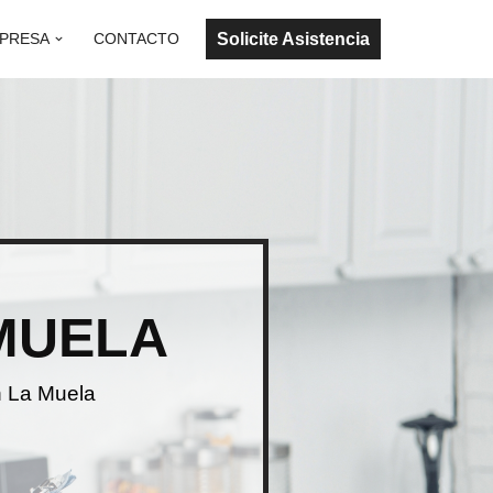
Solicite Asistencia
PRESA
CONTACTO
 MUELA
n La Muela