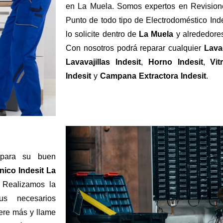
en La Muela. Somos expertos en Revisione
Punto de todo tipo de Electrodoméstico Ind
lo solicite dentro de
La Muela
y alrededores
Con nosotros podrá reparar cualquier
Lava
Lavavajillas Indesit
,
Horno Indesit
,
Vit
Indesit
y
Campana Extractora Indesit
.
 para su buen
nico Indesit La
 Realizamos la
sus necesarios
ere más y llame