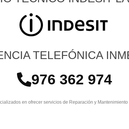
ENCIA TELEFÓNICA INM
976 362 974
ializados en ofrecer servicios de Reparación y Mantenimiento