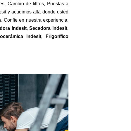
s, Cambio de filtros, Puestas a
esit y acudimos allá donde usted
. Confíe en nuestra experiencia.
dora Indesit
,
Secadora Indesit
,
rocerámica Indesit
,
Frigorífico