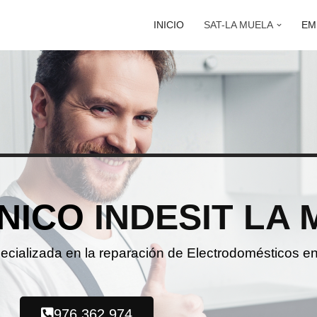
INICIO
SAT-LA MUELA
EM
NICO
INDESIT LA
pecializada en la reparación de Electrodomésticos e
976 362 974