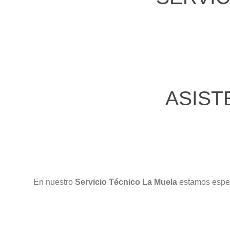
ASIST
En nuestro
Servicio Técnico La Muela
estamos espec