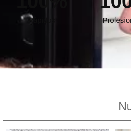
100
%
10
Rápidos
Profesio
Nu