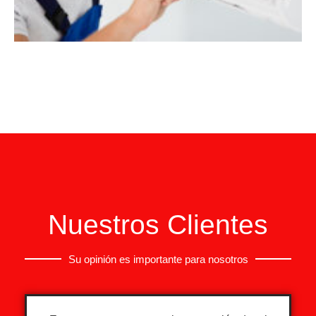
Nuestros Clientes
Su opinión es importante para nosotros