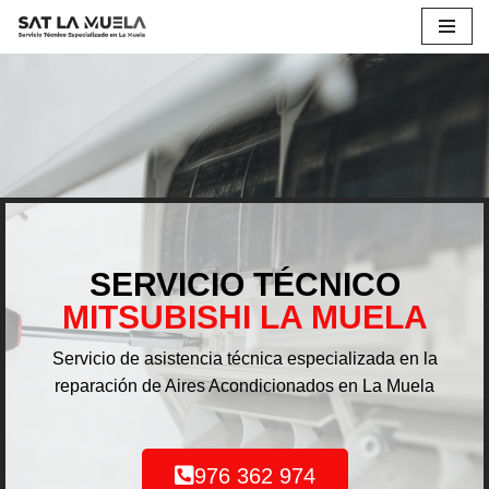
Saltar
al
contenido
SERVICIO TÉCNICO
MITSUBISHI LA MUELA
Servicio de asistencia técnica especializada en la
reparación de Aires Acondicionados en La Muela
976 362 974