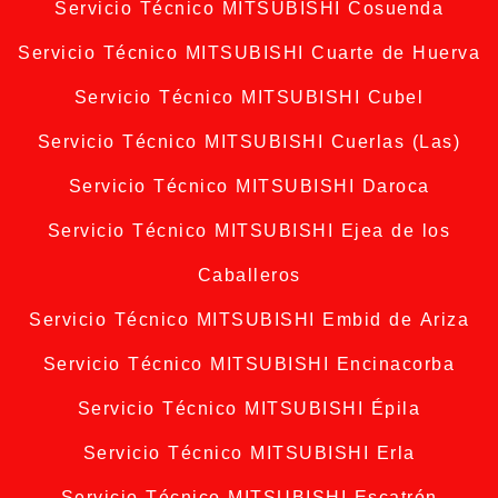
Servicio Técnico MITSUBISHI Cosuenda
Servicio Técnico MITSUBISHI Cuarte de Huerva
Servicio Técnico MITSUBISHI Cubel
Servicio Técnico MITSUBISHI Cuerlas (Las)
Servicio Técnico MITSUBISHI Daroca
Servicio Técnico MITSUBISHI Ejea de los
Caballeros
Servicio Técnico MITSUBISHI Embid de Ariza
Servicio Técnico MITSUBISHI Encinacorba
Servicio Técnico MITSUBISHI Épila
Servicio Técnico MITSUBISHI Erla
Servicio Técnico MITSUBISHI Escatrón